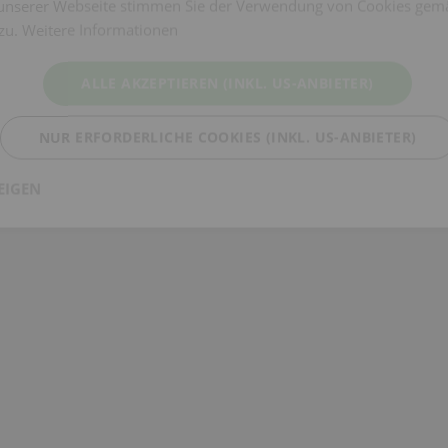
unserer Webseite stimmen Sie der Verwendung von Cookies gem
 zu.
Weitere Informationen
ALLE AKZEPTIEREN (INKL. US-ANBIETER)
NUR ERFORDERLICHE COOKIES (INKL. US-ANBIETER)
EIGEN