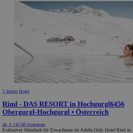
5 Sterne Hotel
Riml - DAS RESORT in Hochgurgl
6456
Obergurgl-Hochgurgl • Österreich
ab
€ 145,00
Angebote
Exklusiver Skiurlaub für Erwachsene im Adults Only Hotel Riml in