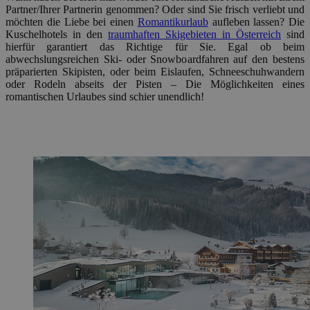
Partner/Ihrer Partnerin genommen? Oder sind Sie frisch verliebt und
möchten die Liebe bei einen
Romantikurlaub
aufleben lassen? Die
Kuschelhotels in den
traumhaften Skigebieten in Österreich
sind
hierfür garantiert das Richtige für Sie. Egal ob beim
abwechslungsreichen Ski- oder Snowboardfahren auf den bestens
präparierten Skipisten, oder beim Eislaufen, Schneeschuhwandern
oder Rodeln abseits der Pisten – Die Möglichkeiten eines
romantischen Urlaubes sind schier unendlich!