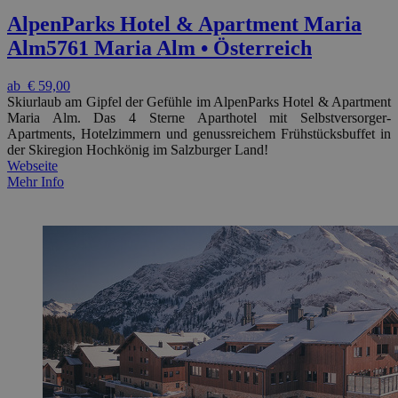
AlpenParks Hotel & Apartment Maria
Alm
5761 Maria Alm • Österreich
ab
€ 59,00
Skiurlaub am Gipfel der Gefühle im AlpenParks Hotel & Apartment
Maria Alm. Das 4 Sterne Aparthotel mit Selbstversorger-
Apartments, Hotelzimmern und genussreichem Frühstücksbuffet in
der Skiregion Hochkönig im Salzburger Land!
Webseite
Mehr Info