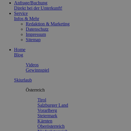
Anfrage/Buchung
Direkt bei der Unterkunft!
Service
Infos & Mehr
Redaktion & Marketing
Datenschutz
Impressum
Sitemap
Home
Blog
Videos
Gewinnspiel
Skiurlaub
Österreich
Tirol
Salzburger Land
Vorarlberg
Steiermark
Kärnten
Oberösterreich