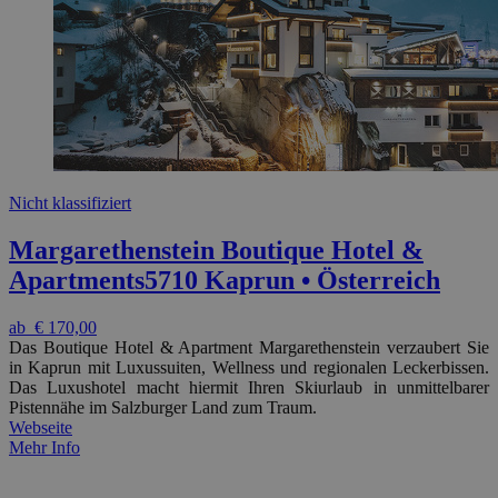
Nicht klassifiziert
Margarethenstein Boutique Hotel &
Apartments
5710 Kaprun • Österreich
ab
€ 170,00
Das Boutique Hotel & Apartment Margarethenstein verzaubert Sie
in Kaprun mit Luxussuiten, Wellness und regionalen Leckerbissen.
Das Luxushotel macht hiermit Ihren Skiurlaub in unmittelbarer
Pistennähe im Salzburger Land zum Traum.
Webseite
Mehr Info