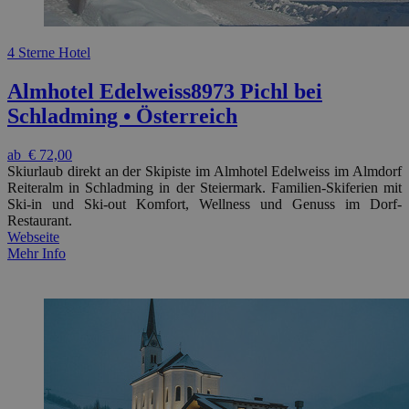
4 Sterne Hotel
Almhotel Edelweiss
8973 Pichl bei
Schladming • Österreich
ab
€ 72,00
Skiurlaub direkt an der Skipiste im Almhotel Edelweiss im Almdorf
Reiteralm in Schladming in der Steiermark. Familien-Skiferien mit
Ski-in und Ski-out Komfort, Wellness und Genuss im Dorf-
Restaurant.
Webseite
Mehr Info