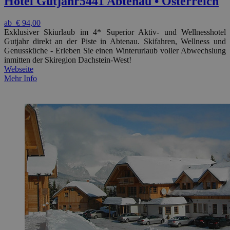
Hotel Gutjahr
5441 Abtenau • Österreich
ab
€ 94,00
Exklusiver Skiurlaub im 4* Superior Aktiv- und Wellnesshotel
Gutjahr direkt an der Piste in Abtenau. Skifahren, Wellness und
Genussküche - Erleben Sie einen Winterurlaub voller Abwechslung
inmitten der Skiregion Dachstein-West!
Webseite
Mehr Info