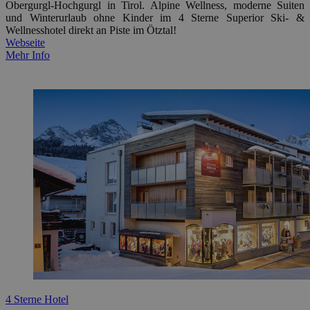
Obergurgl-Hochgurgl in Tirol. Alpine Wellness, moderne Suiten
und Winterurlaub ohne Kinder im 4 Sterne Superior Ski- &
Wellnesshotel direkt an Piste im Ötztal!
Webseite
Mehr Info
4 Sterne Hotel