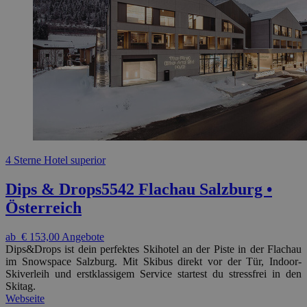
4 Sterne Hotel superior
Dips & Drops
5542 Flachau Salzburg •
Österreich
ab
€ 153,00
Angebote
Dips&Drops ist dein perfektes Skihotel an der Piste in der Flachau
im Snowspace Salzburg. Mit Skibus direkt vor der Tür, Indoor-
Skiverleih und erstklassigem Service startest du stressfrei in den
Skitag.
Webseite