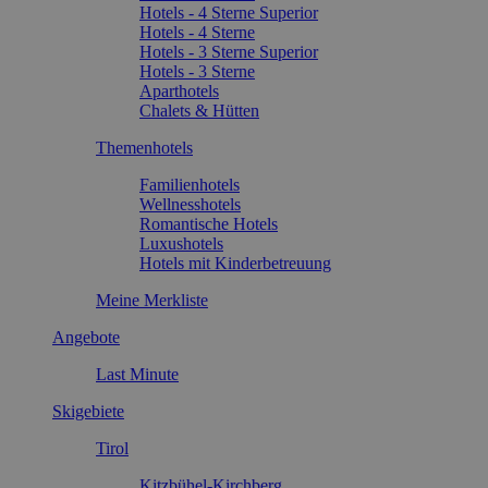
Hotels - 4 Sterne Superior
Hotels - 4 Sterne
Hotels - 3 Sterne Superior
Hotels - 3 Sterne
Aparthotels
Chalets & Hütten
Themenhotels
Familienhotels
Wellnesshotels
Romantische Hotels
Luxushotels
Hotels mit Kinderbetreuung
Meine Merkliste
Angebote
Last Minute
Skigebiete
Tirol
Kitzbühel-Kirchberg