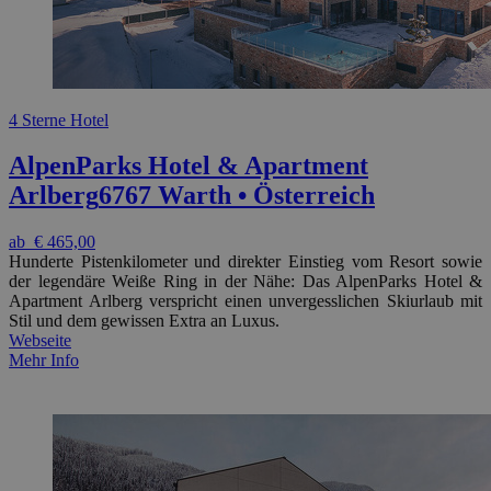
4 Sterne Hotel
AlpenParks Hotel & Apartment
Arlberg
6767 Warth • Österreich
ab
€ 465,00
Hunderte Pistenkilometer und direkter Einstieg vom Resort sowie
der legendäre Weiße Ring in der Nähe: Das AlpenParks Hotel &
Apartment Arlberg verspricht einen unvergesslichen Skiurlaub mit
Stil und dem gewissen Extra an Luxus.
Webseite
Mehr Info