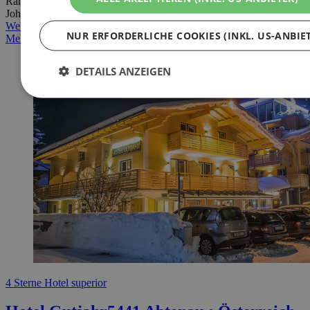
Rahmen für einen Skiurlaub. Wellnessen und Skifahren in St.
Johann im Pongau.
Webseite
NUR ERFORDERLICHE COOKIES (INKL. US-ANBIE
Mehr Info
DETAILS ANZEIGEN
4 Sterne Hotel superior