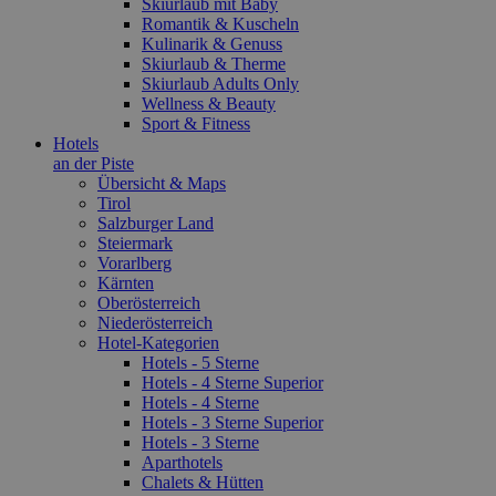
Skiurlaub mit Baby
Romantik & Kuscheln
Kulinarik & Genuss
Skiurlaub & Therme
Skiurlaub Adults Only
Wellness & Beauty
Sport & Fitness
Hotels
an der Piste
Übersicht & Maps
Tirol
Salzburger Land
Steiermark
Vorarlberg
Kärnten
Oberösterreich
Niederösterreich
Hotel-Kategorien
Hotels - 5 Sterne
Hotels - 4 Sterne Superior
Hotels - 4 Sterne
Hotels - 3 Sterne Superior
Hotels - 3 Sterne
Aparthotels
Chalets & Hütten